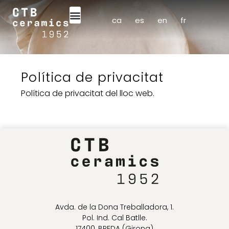
ca
es
en
fr
Política de privacitat
Política de privacitat del lloc web.
Avda. de la Dona Treballadora, 1.
Pol. Ind. Cal Batlle.
17400, BREDA (Girona)