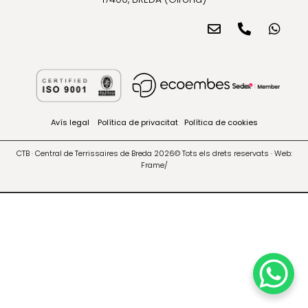
Avís legal
Política de privacitat
Política de cookies
CTB · Central de Terrissaires de Breda 2026© Tots els drets reservats · Web:
Frame/