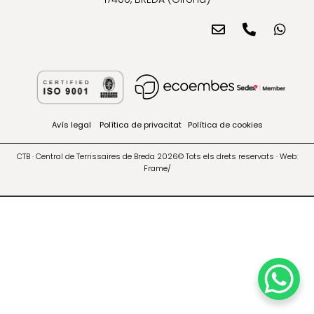
Avís legal
Política de privacitat
Política de cookies
CTB · Central de Terrissaires de Breda 2026© Tots els drets reservats · Web:
Frame/