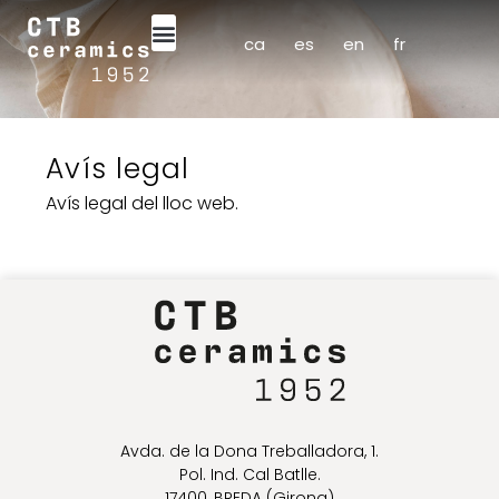
ca
es
en
fr
Avís legal
Avís legal del lloc web.
Avda. de la Dona Treballadora, 1.
Pol. Ind. Cal Batlle.
17400, BREDA (Girona)