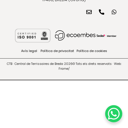
Avís legal
Política de privacitat
Política de cookies
CTB · Central de Terrissaires de Breda 2026© Tots els drets reservats · Web:
Frame/