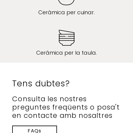
Ceràmica per cuinar.
Ceràmica per la taula.
Tens dubtes?
Consulta les nostres
preguntes freqüents o posa't
en contacte amb nosaltres
FAQs