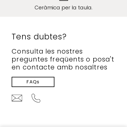
Ceràmica per la taula.
Tens dubtes?
Consulta les nostres
preguntes freqüents o posa't
en contacte amb nosaltres
FAQs