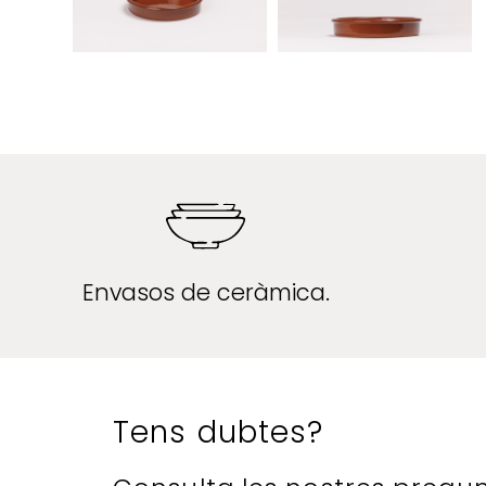
Envasos de ceràmica.
Tens dubtes?