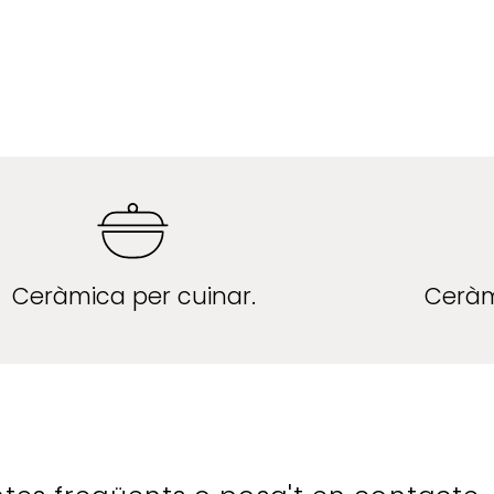
Ceràmica per cuinar.
Ceràm