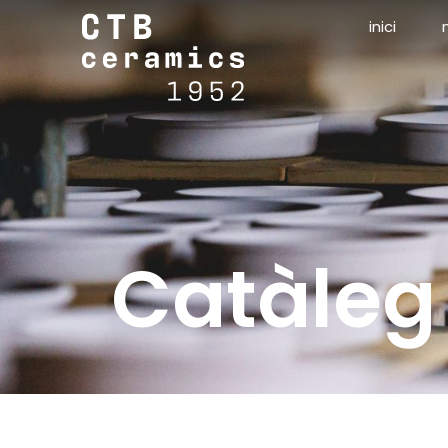
inici
Catàleg