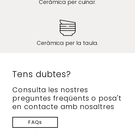
Ceràmica per cuinar.
Ceràmica per la taula.
Tens dubtes?
Consulta les nostres
preguntes freqüents o posa't
en contacte amb nosaltres
FAQs