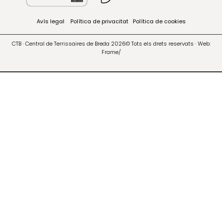
Avís legal
Política de privacitat
Política de cookies
CTB · Central de Terrissaires de Breda 2026© Tots els drets reservats · Web:
Frame/