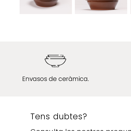
Envasos de ceràmica.
Tens dubtes?