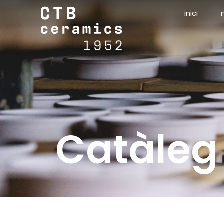
inici
Catàleg