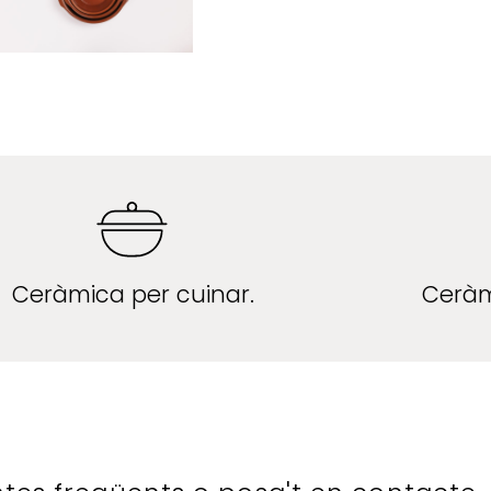
Ceràmica per cuinar.
Ceràm