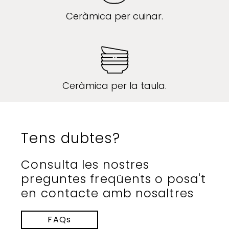
Ceràmica per cuinar.
Ceràmica per la taula.
Tens dubtes?
Consulta les nostres
preguntes freqüents o posa't
en contacte amb nosaltres
FAQs