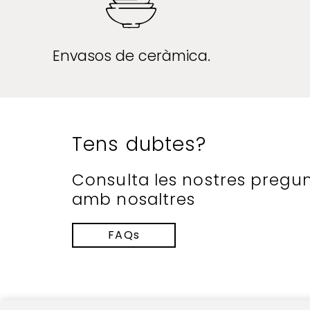
Envasos de ceràmica.
Tens dubtes?
Consulta les nostres pregu
amb nosaltres
FAQs