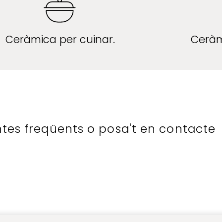
Ceràmica per cuinar.
Ceràm
ntes freqüents o posa't en contacte