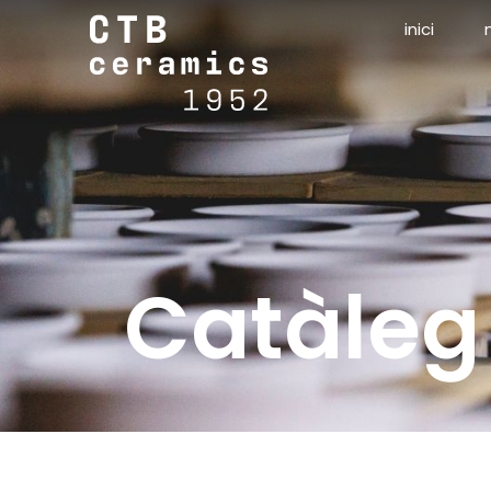
inici
Catàleg