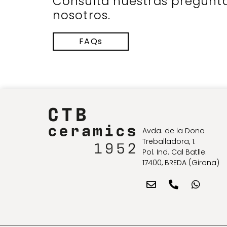
Consulta nuestras pregunt
nosotros.
FAQs
Avda. de la Dona
Treballadora, 1.
Pol. Ind. Cal Batlle.
17400, BREDA (Girona)