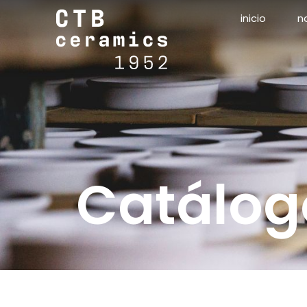
inicio
n
Catálog