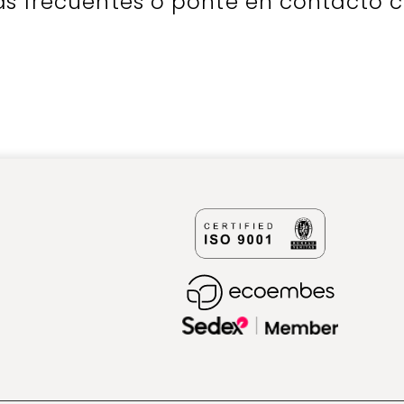
as frecuentes o ponte en contacto 