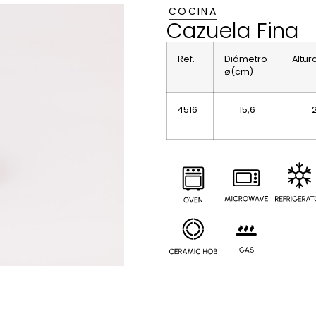
COCINA
Cazuela Fina
Ref.
Diámetro
Altu
ø(cm)
4516
15,6