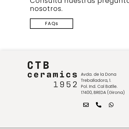
Consulta nuestras pregunt
nosotros.
FAQs
Avda. de la Dona
Treballadora, 1.
Pol. Ind. Cal Batlle.
17400, BREDA (Girona)