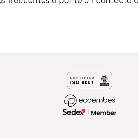
as frecuentes o ponte en contacto 