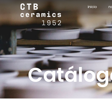
inicio
n
Catálog