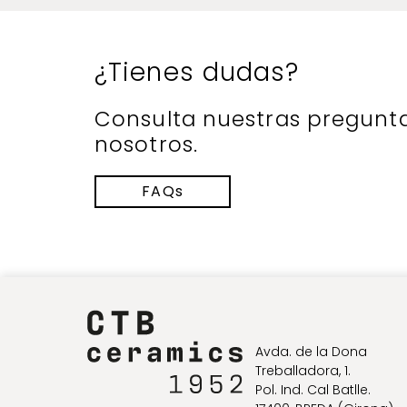
¿Tienes dudas?
Consulta nuestras pregunt
nosotros.
FAQs
Avda. de la Dona
Treballadora, 1.
Pol. Ind. Cal Batlle.