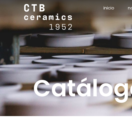
inicio
n
Catálog