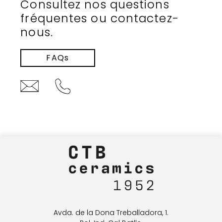
Consultez nos questions
fréquentes ou contactez-
nous.
FAQs
Avda. de la Dona Treballadora, 1.