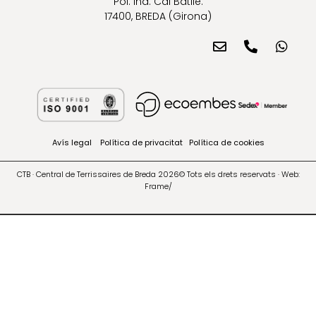
Pol. Ind. Cal Batlle.
17400, BREDA (Girona)
Avís legal
Política de privacitat
Política de cookies
CTB · Central de Terrissaires de Breda 2026© Tots els drets reservats · Web:
Frame/