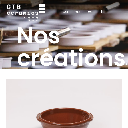
ca
es
en
fr
Nos
créations