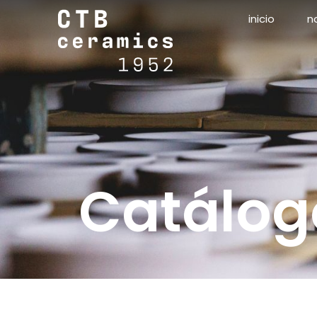
inicio
n
Catálog