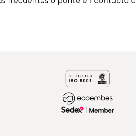
as frecuentes o ponte en contacto 