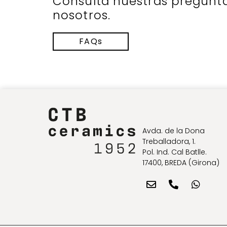
Consulta nuestras pregunt
nosotros.
FAQs
Avda. de la Dona
Treballadora, 1.
Pol. Ind. Cal Batlle.
17400, BREDA (Girona)